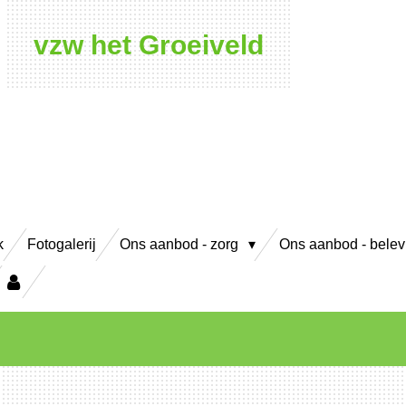
vzw het Groeiveld
k
Fotogalerij
Ons aanbod - zorg
Ons aanbod - bele