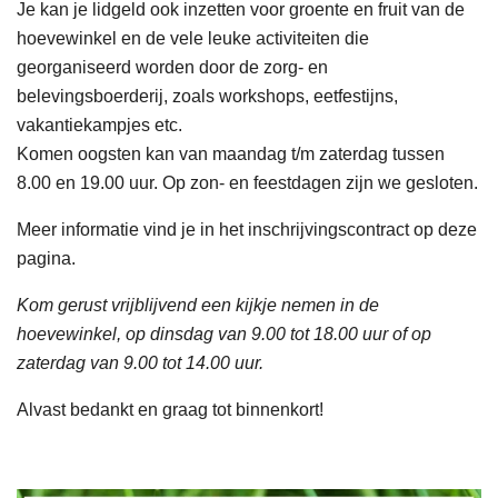
Je kan je lidgeld ook inzetten voor groente en fruit
van de
hoevewinkel en de vele leuke
activiteiten die
georganiseerd worden door de zorg-
en
belevingsboerderij, zoals workshops, eetfestijns,
vakantiekampjes etc.
Komen oogsten kan van maandag t/m zaterdag
tussen
8.00 en 19.00 uur.
Op z
on- en feestdagen zijn we gesloten.
Meer informatie vind je in het inschrijvingscontract op deze
pagina.
Kom gerust vrijblijvend een kijkje nemen in de
hoevewinkel, op dinsdag van 9.00 tot 18.00 uur of op
zaterdag van 9.00 tot 14.00 uur.
Alvast bedankt en graag tot binnenkort!