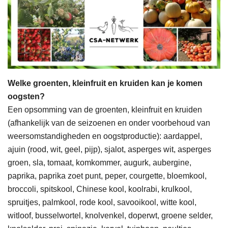
Welke groenten, kleinfruit en kruiden kan je komen
oogsten?
Een opsomming van de groenten, kleinfruit en kruiden
(afhankelijk van de seizoenen en onder voorbehoud van
weersomstandigheden en oogstproductie): aardappel,
ajuin (rood, wit, geel, pijp), sjalot, asperges wit, asperges
groen, sla, tomaat, komkommer, augurk, aubergine,
paprika, paprika zoet punt, peper, courgette, bloemkool,
broccoli, spitskool, Chinese kool, koolrabi, krulkool,
spruitjes, palmkool, rode kool, savooikool, witte kool,
witloof, busselwortel, knolvenkel, doperwt, groene selder,