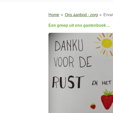
Home
»
Ons aanbod - zorg
»
Ervar
Een greep uit ons gastenboek ...