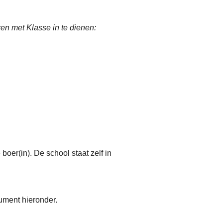
en met Klasse in te dienen:
 boer(in). De school staat zelf in
cument hieronder.