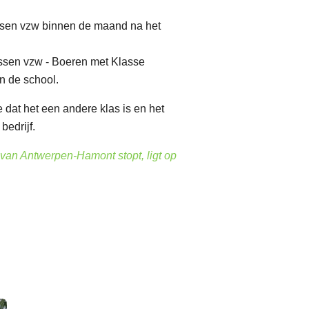
lassen vzw binnen de maand na het
assen vzw - Boeren met Klasse
n de school.
dat het een andere klas is en het
edrijf.
 van Antwerpen-Hamont stopt, ligt op