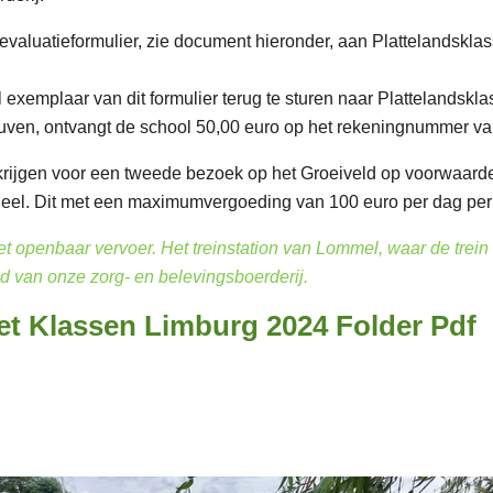
 evaluatieformulier, zie document hieronder, aan Plattelandsk
xemplaar van dit formulier terug te sturen naar Plattelandskl
uven, ontvangt de school 50,00 euro op het rekeningnummer va
rijgen voor een tweede bezoek op het Groeiveld op voorwaarde 
el. Dit met een maximumvergoeding van 100 euro per dag per b
et openbaar vervoer. Het treinstation van Lommel, waar de trein
d van onze zorg- en belevingsboerderij.
t Klassen Limburg 2024 Folder Pdf