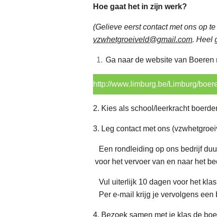
Hoe gaat het in zijn werk?
(Gelieve eerst contact met ons op t
vzwhetgroeiveld@gmail.com
. Heel 
Ga naar de website van Boeren 
http://www.limburg.be/Limburg/boer
2. Kies als school/leerkracht boerde
3. Leg contact met ons (vzwhetgro
Een rondleiding op ons bedrijf duur
voor het vervoer van en naar het bed
Vul uiterlijk 10 dagen voor het kl
Per e-mail krijg je vervolgens een b
4. Bezoek samen met je klas de boer