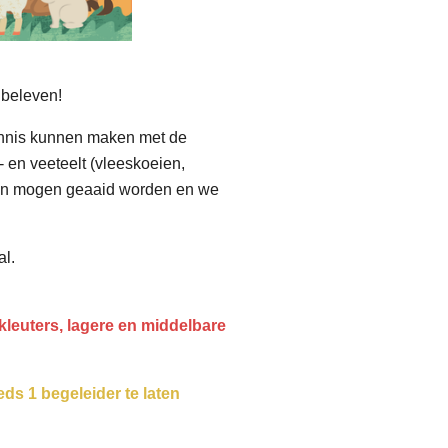
 beleven!
 kennis kunnen maken met de
 en veeteelt (vleeskoeien,
en mogen geaaid worden en we
al.
kleuters, lagere en middelbare
ds 1 begeleider te laten