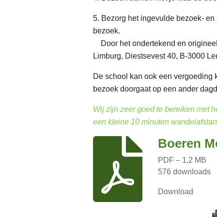
5. Bezorg het ingevulde bezoek- en
bezoek.
Door het ondertekend en origineel e
Limburg, Diestsevest 40, B-3000 Le
De school kan ook een vergoeding k
bezoek doorgaat op een ander dagde
Wij zijn zeer goed te bereiken met h
een kleine 10 minuten wandelafstan
Boeren Me
PDF – 1,2 MB
576 downloads
Download