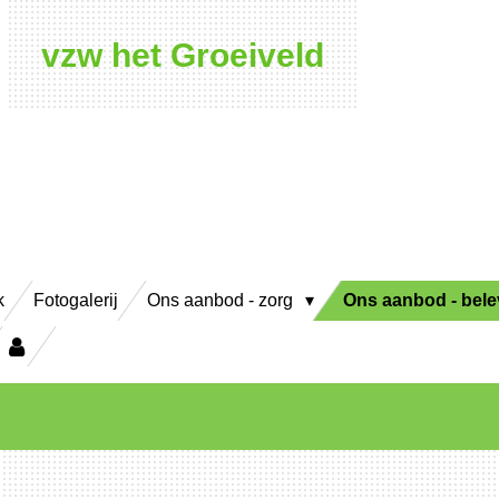
vzw het Groeiveld
k
Fotogalerij
Ons aanbod - zorg
Ons aanbod - bel