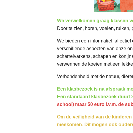
We verwelkomen graag klassen voo
Door te zien, horen, voelen, ruiken,
We bieden een informatief, affectie
verschillende aspecten van onze ond
scharrelvarkens, schapen en konijne
verwennen de koeien met een lekker
Verbondenheid met de natuur, diere
Een klasbezoek is na afspraak mo
Een standaard klasbezoek duurt 2
school)
maar 50 euro
i.v.m. de s
Om de veiligheid van de kinderen 
meekomen. Dit mogen ook ouders v