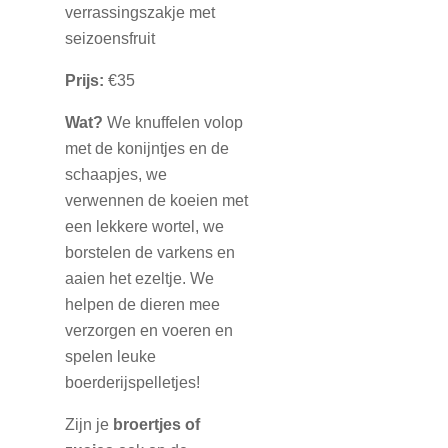
verrassingszakje met
seizoensfruit
Prijs:
€35
Wat?
We knuffelen volop
met de konijntjes en de
schaapjes, we
verwennen de koeien met
een lekkere wortel, we
borstelen de varkens en
aaien het ezeltje. We
helpen de dieren mee
verzorgen en voeren en
spelen leuke
boerderijspelletjes!
Zijn je
broertjes of