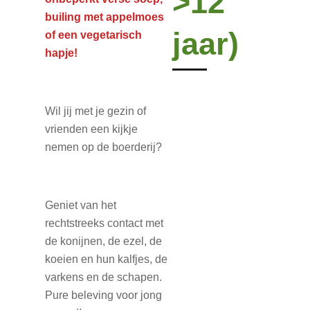
>12
builing met appelmoes
jaar)
of een vegetarisch
hapje!
Wil jij met je gezin of
vrienden een kijkje
nemen op de boerderij?
Geniet van het
rechtstreeks contact met
de konijnen, de ezel, de
koeien en hun kalfjes, de
varkens en de schapen.
Pure beleving voor jong