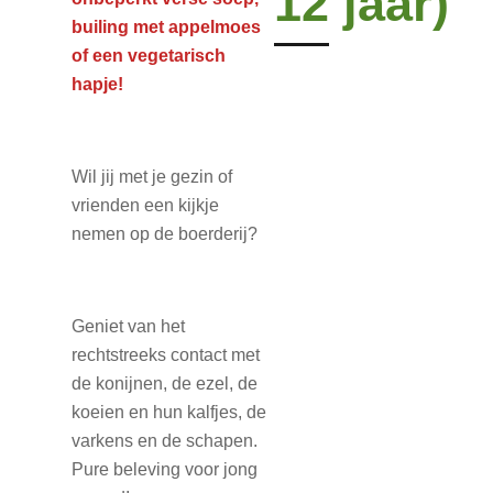
12 jaar)
builing met appelmoes
of een vegetarisch
hapje!
Wil jij met je gezin of
vrienden een kijkje
nemen op de boerderij?
Geniet van het
rechtstreeks contact met
de konijnen, de ezel, de
koeien en hun kalfjes, de
varkens en de schapen.
Pure beleving voor jong