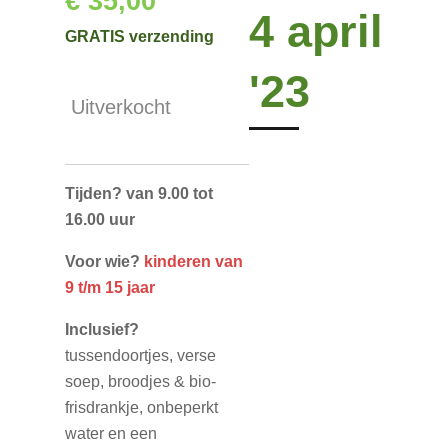
€ 35,00
4 april
GRATIS verzending
'23
Uitverkocht
Tijden?
van 9.00 tot
16.00 uur
Voor wie?
kinderen van
9 t/m 15 jaar
Inclusief?
tussendoortjes, verse
soep, broodjes & bio-
frisdrankje, onbeperkt
water en een