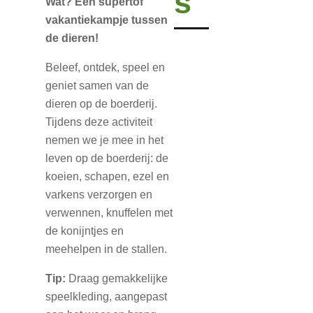
s
Wat?
Een supertof
vakantiekampje tussen
de dieren!
Beleef, ontdek, speel en
geniet samen van de
dieren op de boerderij.
Tijdens deze activiteit
nemen we je mee in het
leven op de boerderij: de
koeien, schapen, ezel en
varkens verzorgen en
verwennen, knuffelen met
de konijntjes en
meehelpen in de stallen.
Tip:
Draag gemakkelijke
speelkleding, aangepast