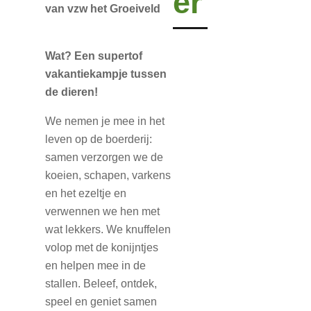
er
van vzw het Groeiveld
Wat?
Een supertof
vakantiekampje tussen
de dieren!
We nemen je mee in het
leven op de boerderij:
samen verzorgen we de
koeien, schapen, varkens
en het ezeltje en
verwennen we hen met
wat lekkers. We knuffelen
volop met de konijntjes
en helpen mee in de
stallen. Beleef, ontdek,
speel en geniet samen