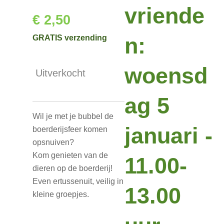
vriende
€ 2,50
n:
GRATIS verzending
woensd
Uitverkocht
ag 5
Wil je met je bubbel de
januari -
boerderijsfeer komen
opsnuiven?
Kom genieten van de
11.00-
dieren op de boerderij!
Even ertussenuit, veilig in
13.00
kleine groepjes.