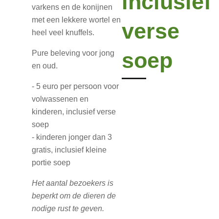
inclusief
varkens en de konijnen
met een lekkere wortel en
verse
heel veel knuffels.
soep
Pure beleving voor jong
en oud.
- 5 euro per persoon voor
volwassenen en
kinderen, inclusief verse
soep
- kinderen jonger dan 3
gratis, inclusief kleine
portie soep
Het aantal bezoekers is
beperkt om de dieren de
nodige rust te geven.