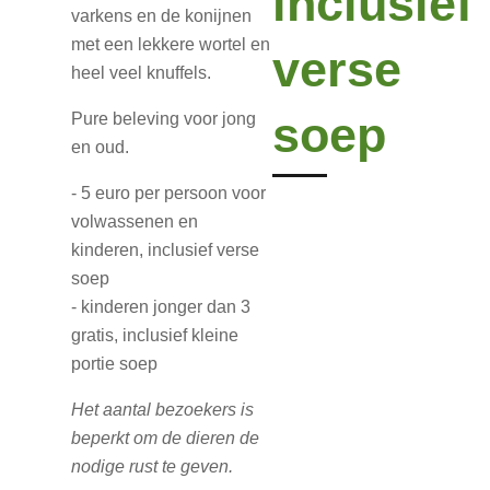
inclusief
varkens en de konijnen
met een lekkere wortel en
verse
heel veel knuffels.
soep
Pure beleving voor jong
en oud.
- 5 euro per persoon voor
volwassenen en
kinderen, inclusief verse
soep
- kinderen jonger dan 3
gratis, inclusief kleine
portie soep
Het aantal bezoekers is
beperkt om de dieren de
nodige rust te geven.