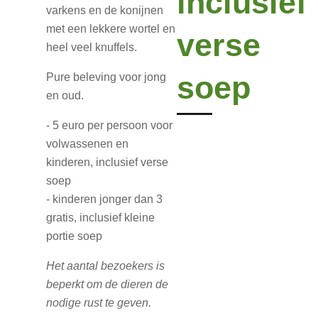
inclusief
varkens en de konijnen
met een lekkere wortel en
verse
heel veel knuffels.
soep
Pure beleving voor jong
en oud.
- 5 euro per persoon voor
volwassenen en
kinderen, inclusief verse
soep
- kinderen jonger dan 3
gratis, inclusief kleine
portie soep
Het aantal bezoekers is
beperkt om de dieren de
nodige rust te geven.