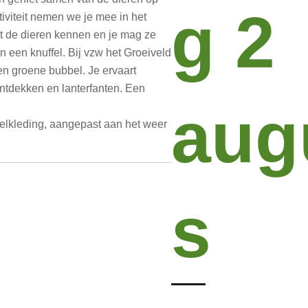
g 2
tiviteit nemen we je mee in het
rt de dieren kennen en je mag ze
 een knuffel. Bij vzw het Groeiveld
n groene bubbel. Je ervaart
 ontdekken en lanterfanten. Een
aug
lkleding, aangepast aan het weer
s