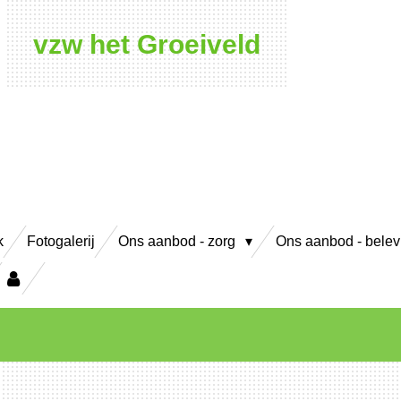
vzw het Groeiveld
k
Fotogalerij
Ons aanbod - zorg
Ons aanbod - bele