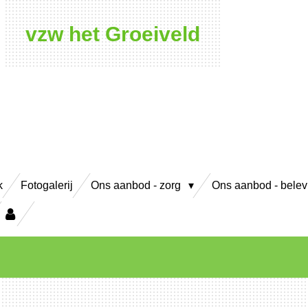
vzw het Groeiveld
k
Fotogalerij
Ons aanbod - zorg
Ons aanbod - bele