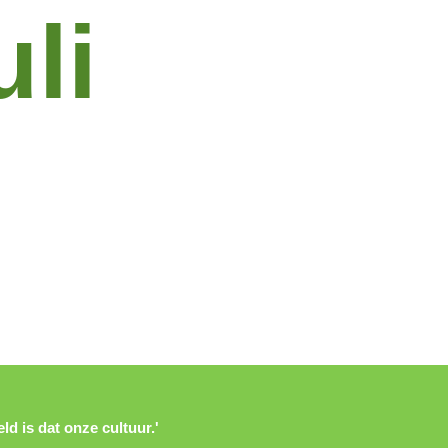
uli
ld is dat onze cultuur.'