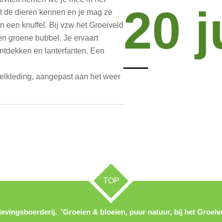
20 j
rt de dieren kennen en je mag ze
 een knuffel. Bij vzw het Groeiveld
n groene bubbel. Je ervaart
 ontdekken en lanterfanten. Een
lkleding, aangepast aan het weer
TOP
evingsboerderij. 'Groeien & bloeien, puur natuur, bij het Groeive