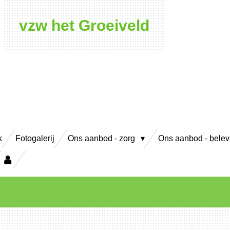
vzw het Groeiveld
k
Fotogalerij
Ons aanbod - zorg
Ons aanbod - bele