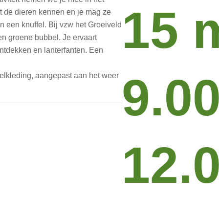
15 
rt de dieren kennen en je mag ze
 een knuffel. Bij vzw het Groeiveld
n groene bubbel. Je ervaart
 ontdekken en lanterfanten. Een
9.00
lkleding, aangepast aan het weer
12.