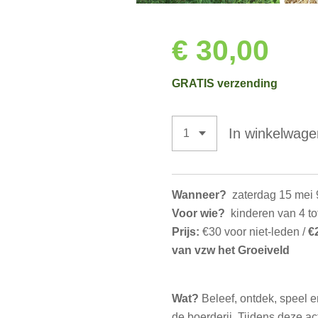
€ 30,00
GRATIS verzending
In winkelwage
Wanneer?
zaterdag 15 mei 9
Voor wie?
kinderen van 4 tot
Prijs:
€30 voor niet-leden /
€
van vzw het Groeiveld
Wat?
Beleef, ontdek, speel 
de boerderij. Tijdens deze ac