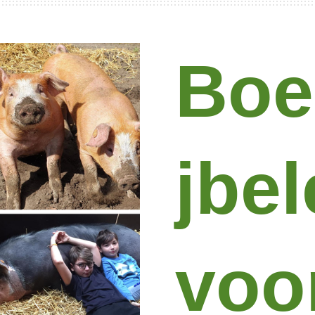
Boe
jbe
voo