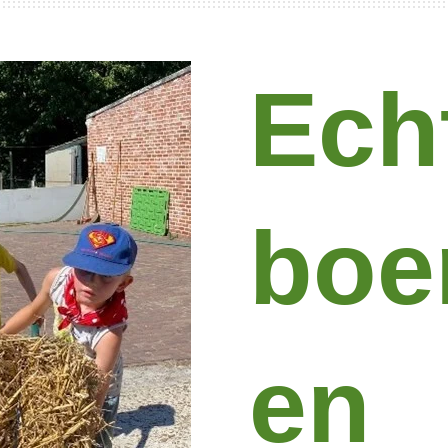
Ech
boe
en