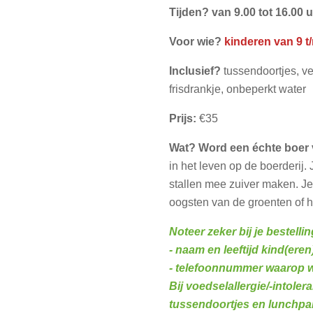
Tijden? van 9.00 tot 16.00 
Voor wie?
kinderen van 9 t/
Inclusief?
tussendoortjes, v
frisdrankje, onbeperkt water
Prijs:
€35
Wat?
Word een échte boer 
in het leven op de boerderij. 
stallen mee zuiver maken. Je 
oogsten van de groenten of het
Noteer zeker bij je bestellin
- naam en leeftijd kind(eren
- telefoonnummer waarop w
Bij voedselallergie/-intoler
tussendoortjes en lunchpa