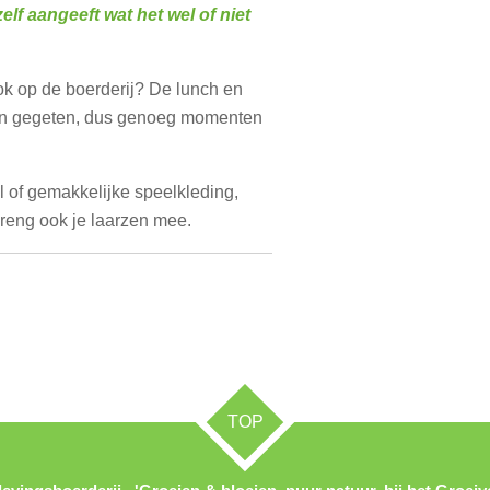
elf aangeeft wat het wel of niet
ok op de boerderij? De lunch en
en gegeten, dus genoeg momenten
 of gemakkelijke speelkleding,
reng ook je laarzen mee.
TOP