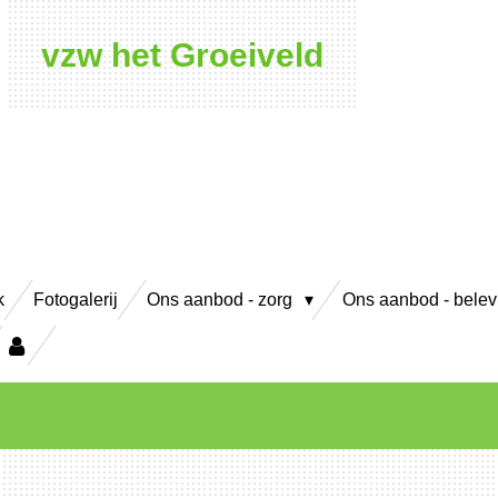
vzw het Groeiveld
k
Fotogalerij
Ons aanbod - zorg
Ons aanbod - bele