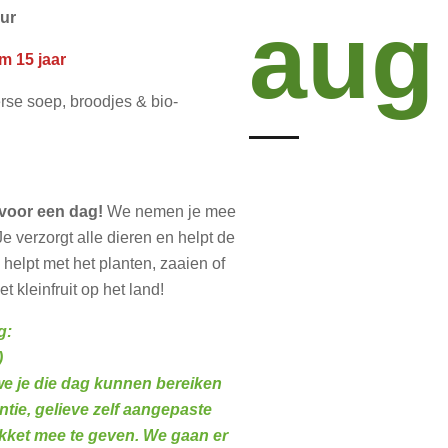
aug
uur
m 15 jaar
erse soep, broodjes & bio-
voor een dag!
We nemen je mee
Je verzorgt alle dieren en helpt de
helpt met het planten, zaaien of
 kleinfruit op het land!
g:
)
e je die dag kunnen bereiken
antie, gelieve zelf aangepaste
kket mee te geven. We gaan er