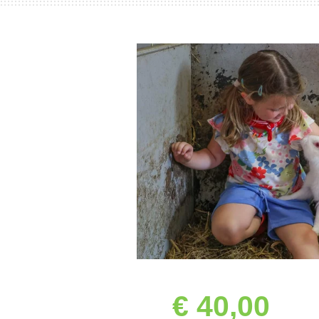
€ 40,00