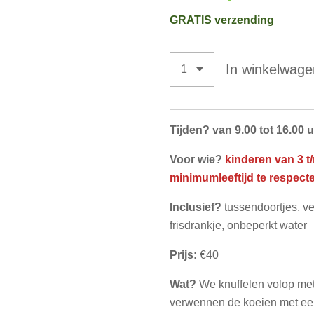
GRATIS verzending
In winkelwage
Tijden? van 9.00 tot 16.00 
Voor wie?
kinderen van 3 t/
minimumleeftijd te respecte
Inclusief?
tussendoortjes, v
frisdrankje, onbeperkt water
Prijs:
€40
Wat?
We knuffelen volop met
verwennen de koeien met een