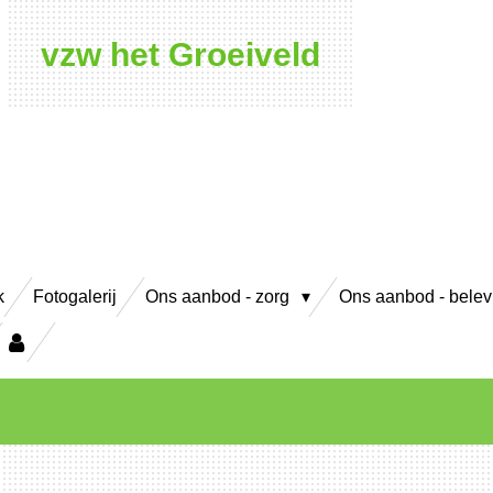
vzw het Groeiveld
k
Fotogalerij
Ons aanbod - zorg
Ons aanbod - bele