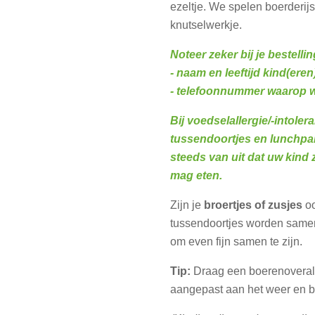
ezeltje. We spelen boerderij
knutselwerkje.
Noteer zeker bij je bestellin
- naam en leeftijd kind(eren
- telefoonnummer waarop w
Bij voedselallergie/-intoler
tussendoortjes en lunchpa
steeds van uit dat uw kind z
mag eten.
Zijn je
broertjes of zusjes
o
tussendoortjes worden sam
om even fijn samen te zijn.
Tip:
Draag een boerenoverall
aangepast aan het weer en b