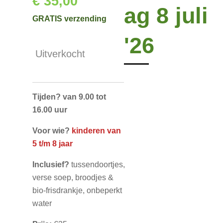
€ 35,00
ag 8 juli
GRATIS verzending
'26
Uitverkocht
Tijden?
van 9.00 tot
16.00 uur
Voor wie?
kinderen van
5 t/m 8 jaar
Inclusief?
tussendoortjes,
verse soep, broodjes &
bio-frisdrankje, onbeperkt
water