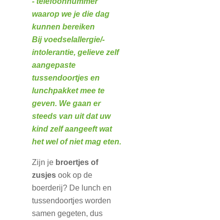
- telefoonnummer
waarop we je die dag
kunnen bereiken
Bij voedselallergie/-
intolerantie, gelieve zelf
aangepaste
tussendoortjes en
lunchpakket mee te
geven. We gaan er
steeds van uit dat uw
kind zelf aangeeft wat
het wel of niet mag eten.
Zijn je
broertj
es of
zusjes
ook op de
boerderij? De lunch en
tussendoortjes worden
samen gegeten, dus