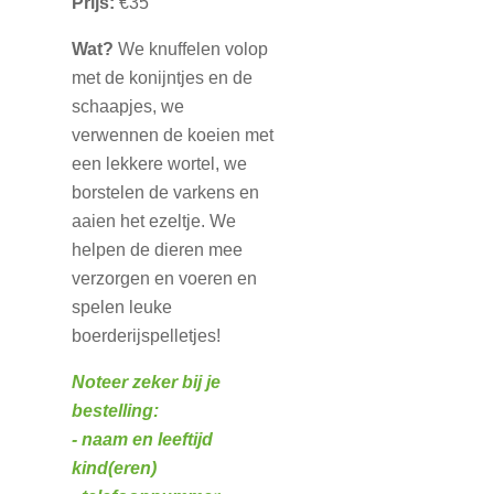
Prijs:
€35
Wat?
We knuffelen volop
met de konijntjes en de
schaapjes, we
verwennen de koeien met
een lekkere wortel, we
borstelen de varkens en
aaien het ezeltje. We
helpen de dieren mee
verzorgen en voeren en
spelen leuke
boerderijspelletjes!
Noteer zeker bij je
bestelling:
- naam en leeftijd
kind(eren)