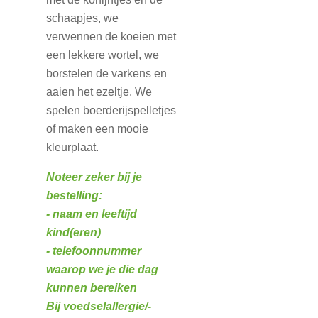
schaapjes, we
verwennen de koeien met
een lekkere wortel, we
borstelen de varkens en
aaien het ezeltje. We
spelen boerderijspelletjes
of maken een mooie
kleurplaat.
Noteer zeker bij je
bestelling:
- naam en leeftijd
kind(eren)
- telefoonnummer
waarop we je die dag
kunnen bereiken
Bij voedselallergie/-