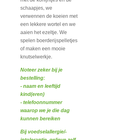
schaapjes, we
verwennen de koeien met
een lekkere wortel en we
aaien het ezeltje. We
spelen boerderijspelletjes
of maken een mooie
knutselwerkje.
Noteer zeker bij je
bestelling:
- naam en leeftijd
kind(eren)
- telefoonnummer
waarop we je die dag
kunnen bereiken
Bij voedselallergie/-
intolerantie, gelieve zelf