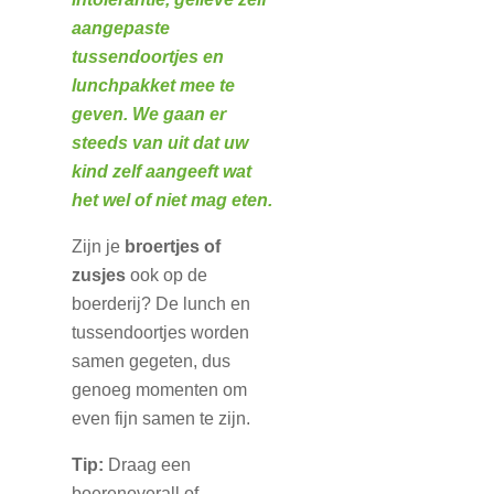
aangepaste
tussendoortjes en
lunchpakket mee te
geven. We gaan er
steeds van uit dat uw
kind zelf aangeeft wat
het wel of niet mag eten.
Zijn je
broertjes of
zusjes
ook op de
boerderij? De lunch en
tussendoortjes worden
samen gegeten, dus
genoeg momenten om
even fijn samen te zijn.
Tip:
Draag een
boerenoverall of