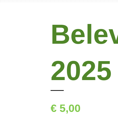
Bele
2025 
€ 5,00