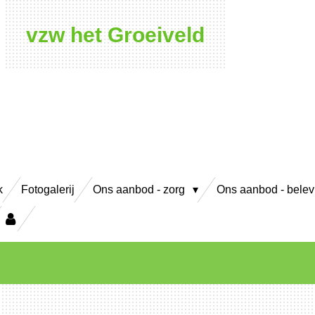
vzw het Groeiveld
k
Fotogalerij
Ons aanbod - zorg
Ons aanbod - bele