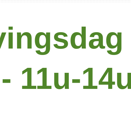
vingsdag 
- 11u-14