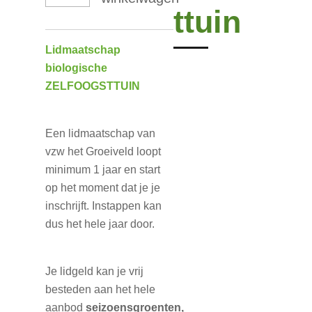
ttuin
Lidmaatschap
biologische
ZELFOOGSTTUIN
Een lidmaatschap van
vzw het Groeiveld loopt
minimum 1 jaar en start
op het moment dat je je
inschrijft. Instappen kan
dus het hele jaar door.
Je lidgeld kan je vrij
besteden aan
het hele
aanbod
seizoensgroenten,