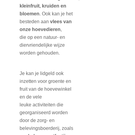
kleinfruit, kruiden en
bloemen
.
Ook kan je het
besteden aan
vlees van
onze
hoevedieren
,
die
op een natuur- en
diervriendelijke
wijze
worden gehouden.
Je kan je lidgeld ook
inzetten voor groente en
fruit
van de hoevewinkel
en de vele
leuke
activiteiten die
georganiseerd worden
door de zorg-
en
belevingsboerderij, zoals