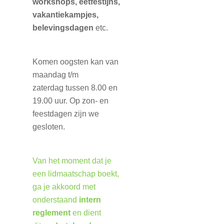
workshops, eetfestijns,
vakantiekampjes,
belevingsdagen
etc.
Komen oogsten kan van
maandag t/m
zaterdag
tussen 8.00 en
19.00 uur.
Op z
on- en
feestdagen zijn we
gesloten.
Van het moment dat je
een lidmaatschap boekt,
ga je akkoord met
onderstaand
intern
reglement
en dient