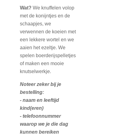
Wat?
We knuffelen volop
met de konijntjes en de
schaapjes, we
verwennen de koeien met
een lekkere wortel en we
aaien het ezeltje. We
spelen boerderijspelletjes
of maken een mooie
knutselwerkje.
Noteer zeker bij je
bestelling:
- naam en leeftijd
kind(eren)
- telefoonnummer
waarop we je die dag
kunnen bereiken