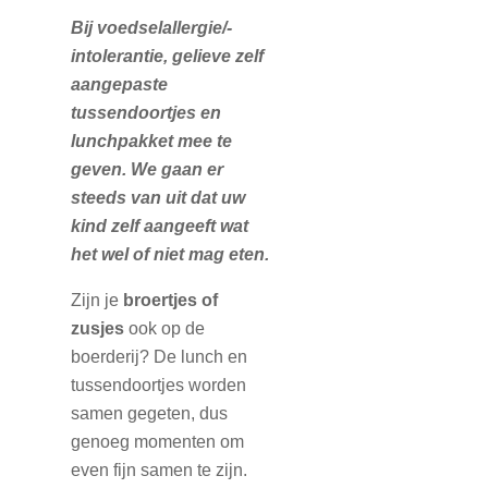
Bij voedselallergie/-
intolerantie, gelieve zelf
aangepaste
tussendoortjes en
lunchpakket mee te
geven. We gaan er
steeds van uit dat uw
kind zelf aangeeft wat
het wel of niet mag eten.
Zijn je
broertjes of
zusjes
ook op de
boerderij? De lunch en
tussendoortjes worden
samen gegeten, dus
genoeg momenten om
even fijn samen te zijn.