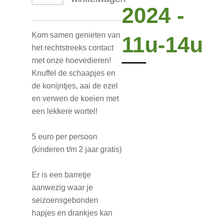
2024 -
Kom samen genieten van
11u-14u
het rechtstreeks contact
met onze hoevedieren!
Knuffel de schaapjes en
de konijntjes, aai de ezel
en verwen de koeien met
een lekkere wortel!
5 euro per persoon
(kinderen t/m 2 jaar gratis)
Er is een barretje
aanwezig waar je
seizoensgebonden
hapjes en drankjes kan