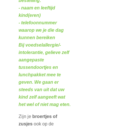
bestelling:
- naam en leeftijd
kind(eren)
- telefoonnummer
waarop we je die dag
kunnen bereiken
Bij voedselallergie/-
intolerantie, gelieve zelf
aangepaste
tussendoortjes en
lunchpakket mee te
geven. We gaan er
steeds van uit dat uw
kind zelf aangeeft wat
het wel of niet mag eten.
Zijn je
broertjes of
zusjes
ook op de