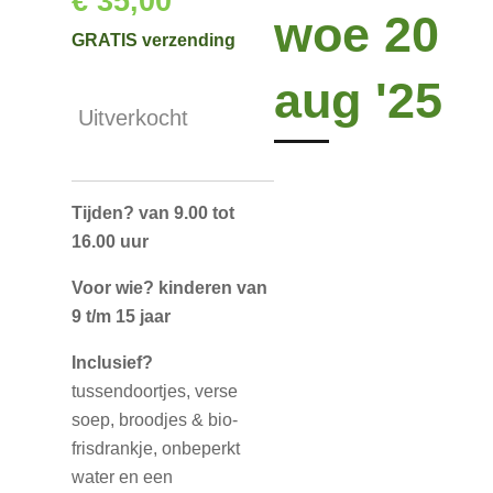
€ 35,00
woe 20
GRATIS verzending
aug '25
Uitverkocht
Tijden? van 9.00 tot
16.00 uur
Voor wie?
kinderen van
9 t/m 15 jaar
Inclusief?
tussendoortjes, verse
soep, broodjes & bio-
frisdrankje, onbeperkt
water en een