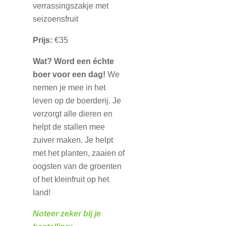
verrassingszakje met
seizoensfruit
Prijs:
€35
Wat?
Word een échte
boer voor een dag!
We
nemen je mee in het
leven op de boerderij. Je
verzorgt alle dieren en
helpt de stallen mee
zuiver maken. Je helpt
met het planten, zaaien of
oogsten van de groenten
of het kleinfruit op het
land!
Noteer zeker bij je