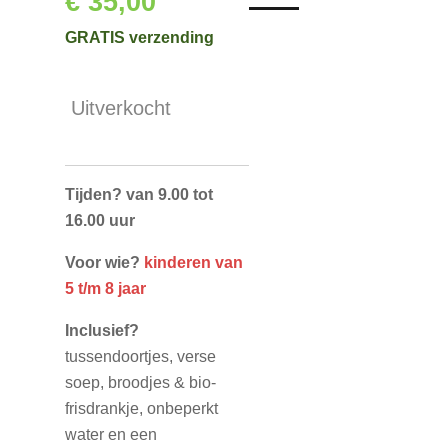
€ 35,00
GRATIS verzending
Uitverkocht
Tijden? van 9.00 tot
16.00 uur
Voor wie?
kinderen van
5 t/m 8 jaar
Inclusief?
tussendoortjes, verse
soep, broodjes & bio-
frisdrankje, onbeperkt
water en een