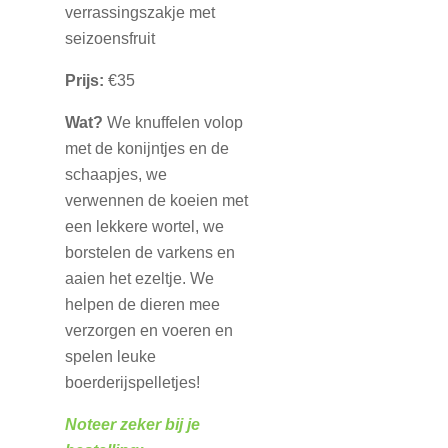
verrassingszakje met
seizoensfruit
Prijs:
€35
Wat?
We knuffelen volop
met de konijntjes en de
schaapjes, we
verwennen de koeien met
een lekkere wortel, we
borstelen de varkens en
aaien het ezeltje. We
helpen de dieren mee
verzorgen en voeren en
spelen leuke
boerderijspelletjes!
Noteer zeker bij je