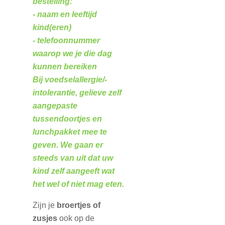
bestelling:
- naam en leeftijd
kind(eren)
- telefoonnummer
waarop we je die dag
kunnen bereiken
Bij voedselallergie/-
intolerantie, gelieve zelf
aangepaste
tussendoortjes en
lunchpakket mee te
geven. We gaan er
steeds van uit dat uw
kind zelf aangeeft wat
het wel of niet mag eten.
Zijn je
broertjes of
zusjes
ook op de