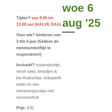
woe 6
Tijden?
van 9.00 tot
aug '25
13.00 uur (HALVE DAG)
Voor wie?
kinderen van
3 t/m 4 jaar
(Gelieve de
minimumleeftijd te
respecteren!)
Inclusief?
tussendoortje,
verse soep, broodjes &
bio-frisdrankje, onbeperkt
water en een
verrassingszakje met
seizoensfruit
Prijs:
€30