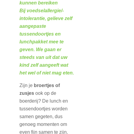
kunnen bereiken
Bij voedselallergie/-
intolerantie, gelieve zelf
aangepaste
tussendoortjes en
lunchpakket mee te
geven. We gaan er
steeds van uit dat uw
kind zelf aangeeft wat
het wel of niet mag eten.
Zijn je
broertjes of
zusjes
ook op de
boerderij? De lunch en
tussendoortjes worden
samen gegeten, dus
genoeg momenten om
even fijn samen te zijn.