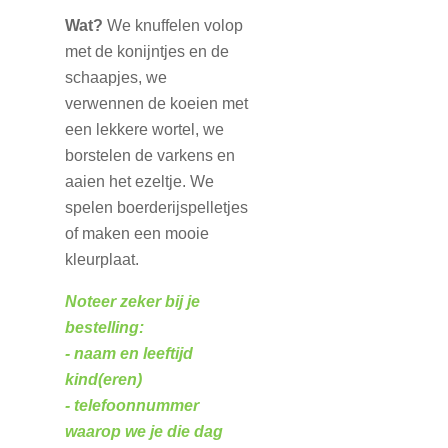
Wat?
We knuffelen volop
met de konijntjes en de
schaapjes, we
verwennen de koeien met
een lekkere wortel, we
borstelen de varkens en
aaien het ezeltje. We
spelen boerderijspelletjes
of maken een mooie
kleurplaat.
Noteer zeker bij je
bestelling:
- naam en leeftijd
kind(eren)
- telefoonnummer
waarop we je die dag