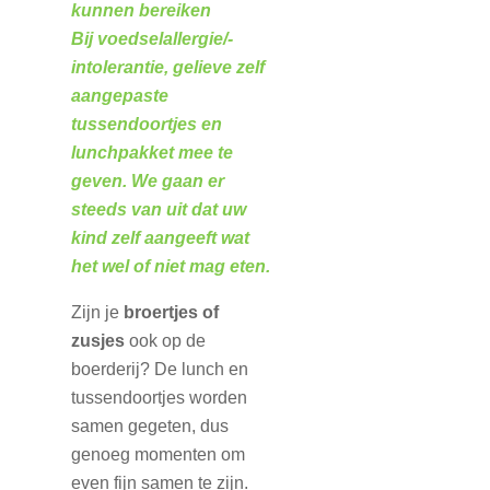
kunnen bereiken
Bij voedselallergie/-
intolerantie, gelieve zelf
aangepaste
tussendoortjes en
lunchpakket mee te
geven. We gaan er
steeds van uit dat uw
kind zelf aangeeft wat
het wel of niet mag eten.
Zijn je
broertjes of
zusjes
ook op de
boerderij? De lunch en
tussendoortjes worden
samen gegeten, dus
genoeg momenten om
even fijn samen te zijn.