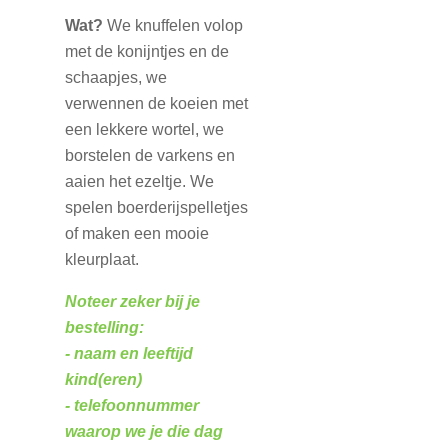
Wat?
We knuffelen volop
met de konijntjes en de
schaapjes, we
verwennen de koeien met
een lekkere wortel, we
borstelen de varkens en
aaien het ezeltje. We
spelen boerderijspelletjes
of maken een mooie
kleurplaat.
Noteer zeker bij je
bestelling:
- naam en leeftijd
kind(eren)
- telefoonnummer
waarop we je die dag