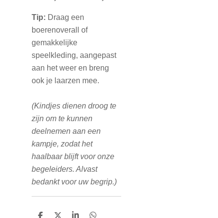
Tip:
Draag een
boerenoverall of
gemakkelijke
speelkleding, aangepast
aan het weer en breng
ook je laarzen mee.
(Kindjes dienen droog te
zijn om te kunnen
deelnemen aan een
kampje, zodat het
haalbaar blijft voor onze
begeleiders. Alvast
bedankt voor uw begrip.)