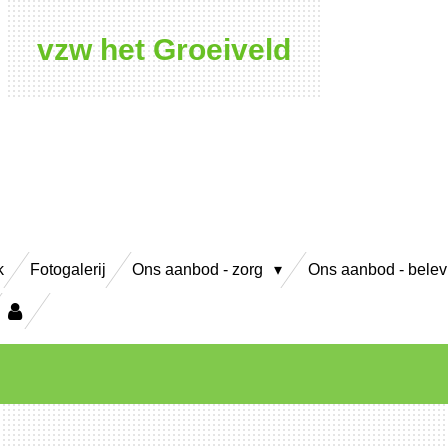
vzw het Groeiveld
k
Fotogalerij
Ons aanbod - zorg
Ons aanbod - bele