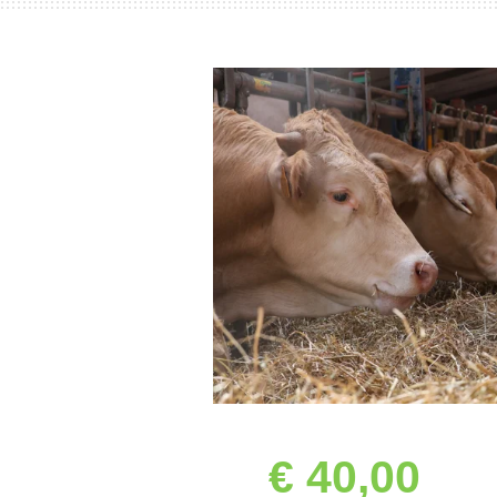
€ 40,00