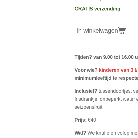
GRATIS verzending
In winkelwagen
Tijden? van 9.00 tot 16.00 
Voor wie?
kinderen van 3 t/
minimumleeftijd te respecte
Inclusief?
tussendoortjes, v
frisdrankje, onbeperkt water
seizoensfruit
Prijs:
€40
Wat?
We knuffelen volop met