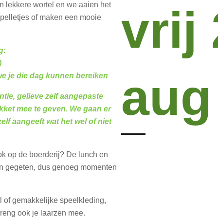
 lekkere wortel en we aaien het
vrij
spelletjes of maken een mooie
g:
)
aug
e je die dag kunnen bereiken
antie, gelieve zelf aangepaste
kket mee te geven. We gaan er
elf aangeeft wat het wel of niet
ok op de boerderij? De lunch en
en gegeten, dus genoeg momenten
 of gemakkelijke speelkleding,
reng ook je laarzen mee.