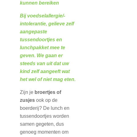
kunnen bereiken
Bij voedselallergie/-
intolerantie, gelieve zelf
aangepaste
tussendoortjes en
lunchpakket mee te
geven. We gaan er
steeds van uit dat uw
kind zelf aangeeft wat
het wel of niet mag eten.
Zijn je
broertjes of
zusjes
ook op de
boerderij? De lunch en
tussendoortjes worden
samen gegeten, dus
genoeg momenten om