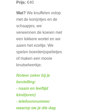
Prijs:
€40
Wat?
We knuffelen volop
met de konijntjes en de
schaapjes, we
verwennen de koeien met
een lekkere wortel en we
aaien het ezeltje. We
spelen boerderijspelletjes
of maken een mooie
knutselwerkje.
Noteer zeker bij je
bestelling:
- naam en leeftijd
kind(eren)
- telefoonnummer
waarop we je die dag