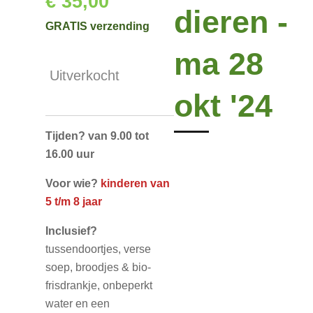
€ 35,00
dieren -
GRATIS verzending
ma 28
Uitverkocht
okt '24
Tijden? van 9.00 tot
16.00 uur
Voor wie?
kinderen van
5 t/m 8 jaar
Inclusief?
tussendoortjes, verse
soep, broodjes & bio-
frisdrankje, onbeperkt
water en een