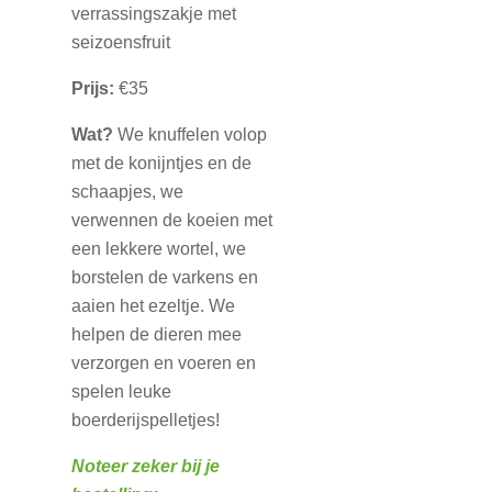
verrassingszakje met
seizoensfruit
Prijs:
€35
Wat?
We knuffelen volop
met de konijntjes en de
schaapjes, we
verwennen de koeien met
een lekkere wortel, we
borstelen de varkens en
aaien het ezeltje. We
helpen de dieren mee
verzorgen en voeren en
spelen leuke
boerderijspelletjes!
Noteer zeker bij je