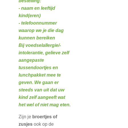
bestelling:
- naam en leeftijd
kind(eren)
- telefoonnummer
waarop we je die dag
kunnen bereiken
Bij voedselallergie/-
intolerantie, gelieve zelf
aangepaste
tussendoortjes en
lunchpakket mee te
geven. We gaan er
steeds van uit dat uw
kind zelf aangeeft wat
het wel of niet mag eten.
Zijn je
broertjes of
zusjes
ook op de