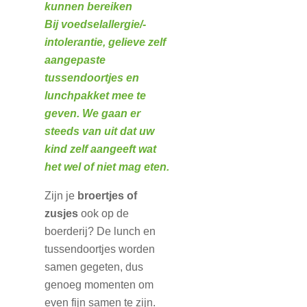
kunnen bereiken
Bij voedselallergie/-
intolerantie, gelieve zelf
aangepaste
tussendoortjes en
lunchpakket mee te
geven. We gaan er
steeds van uit dat uw
kind zelf aangeeft wat
het wel of niet mag eten.
Zijn je
broertjes of
zusjes
ook op de
boerderij? De lunch en
tussendoortjes worden
samen gegeten, dus
genoeg momenten om
even fijn samen te zijn.