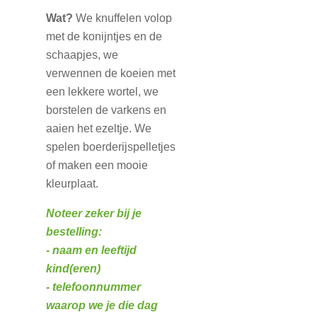
Wat?
We knuffelen volop
met de konijntjes en de
schaapjes, we
verwennen de koeien met
een lekkere wortel, we
borstelen de varkens en
aaien het ezeltje. We
spelen boerderijspelletjes
of maken een mooie
kleurplaat.
Noteer zeker bij je
bestelling:
- naam en leeftijd
kind(eren)
- telefoonnummer
waarop we je die dag