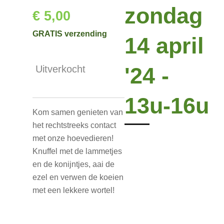
zondag
€ 5,00
GRATIS verzending
14 april
'24 -
Uitverkocht
13u-16u
Kom samen genieten van
het rechtstreeks contact
met onze hoevedieren!
Knuffel met de lammetjes
en de konijntjes, aai de
ezel en verwen de koeien
met een lekkere wortel!