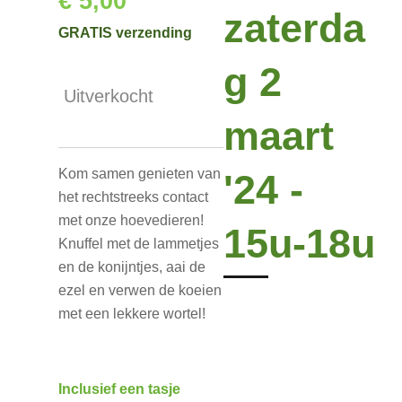
€ 5,00
zaterda
GRATIS verzending
g 2
Uitverkocht
maart
Kom samen genieten van
'24 -
het rechtstreeks contact
met onze hoevedieren!
15u-18u
Knuffel met de lammetjes
en de konijntjes, aai de
ezel en verwen de koeien
met een lekkere wortel!
Inclusief een tasje