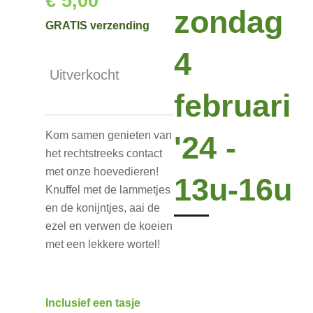
€ 5,00
zondag
GRATIS verzending
4
Uitverkocht
februari
Kom samen genieten van
'24 -
het rechtstreeks contact
met onze hoevedieren!
13u-16u
Knuffel met de lammetjes
en de konijntjes, aai de
ezel en verwen de koeien
met een lekkere wortel!
Inclusief een tasje