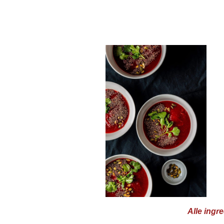
Alle ingr