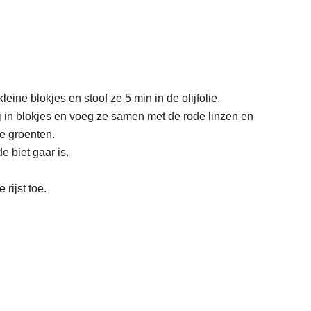
 kleine blokjes en stoof ze 5 min in de olijfolie.
ij in blokjes en voeg ze samen met de rode linzen en
e groenten.
e biet gaar is.
rijst toe.