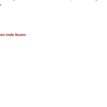
e.
 en rode linzen