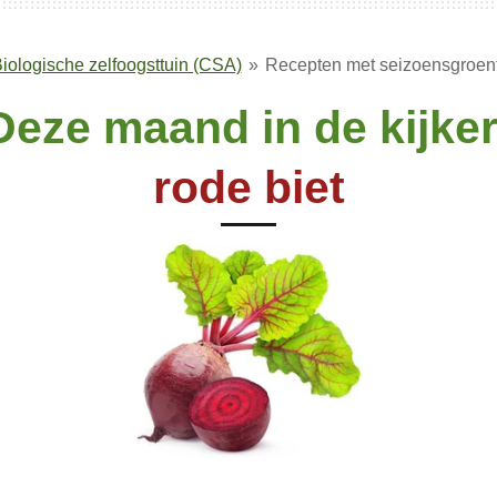
iologische zelfoogsttuin (CSA)
»
Recepten met seizoensgroentj
Deze maand in de kijker
rode biet