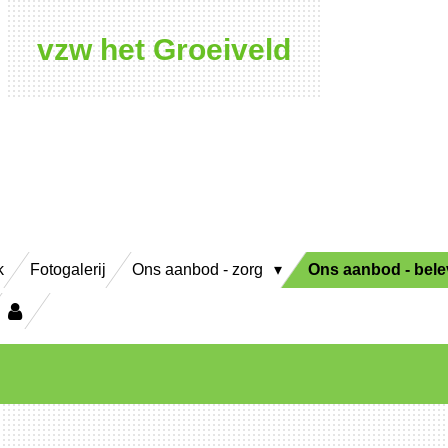
vzw het Groeiveld
k
Fotogalerij
Ons aanbod - zorg
Ons aanbod - bel