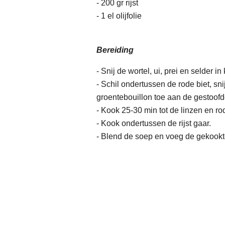
- 200 gr rijst
- 1 el olijfolie
Bereiding
- Snij de wortel, ui, prei en selder in
- Schil ondertussen de rode biet, sn
groentebouillon toe aan de gestoofd
- Kook 25-30 min tot de linzen en rod
- Kook ondertussen de rijst gaar.
- Blend de soep en voeg de gekookte 